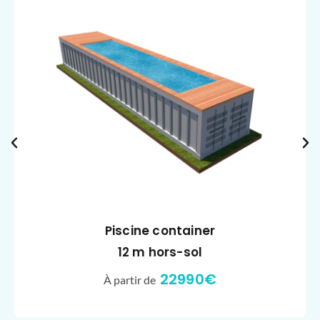
Piscine container
12 m hors-sol
22990€
À partir de