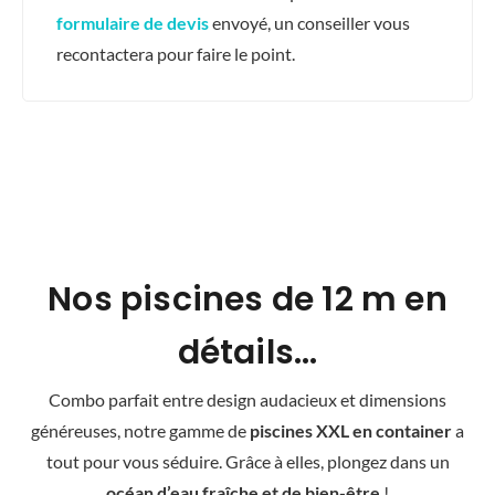
formulaire de devis
envoyé, un conseiller vous
recontactera pour faire le point.
Nos piscines de 12 m en
détails...
Combo parfait entre design audacieux et dimensions
généreuses, notre gamme de
piscines XXL en container
a
tout pour vous séduire. Grâce à elles, plongez dans un
océan d’eau fraîche et de bien-être
!